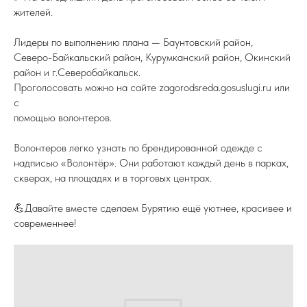
жителей.
Лидеры по выполнению плана — Баунтовский район,
Северо-Байкальский район, Курумканский район, Окинский
район и г.Северобайкальск.
Проголосовать можно на сайте zagorodsreda.gosuslugi.ru или
с
помощью волонтеров.
Волонтеров легко узнать по брендированной одежде с
надписью «Волонтёр». Они работают каждый день в парках,
скверах, на площадях и в торговых центрах.
💪Давайте вместе сделаем Бурятию ещё уютнее, красивее и
современнее!