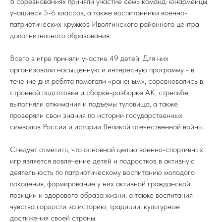
В соревнованиях приняли участие семь команд: юнармейцы,
учащиеся 5-6 классов, а также воспитанники военно-
патриотических кружков Иволгинского районного центра
дополнительного образования.
Всего в игре приняли участие 49 детей. Для них
организовали насыщенную и интересную программу - в
течение дня ребята помогали «раненым», соревновались в
строевой подготовке и сборке-разборке АК, стрельбе,
выполняли отжимания и подъемы туловища, а также
проверяли свои знания по истории государственных
символов России и истории Великой отечественной войны.
Следует отметить, что основной целью военно-спортивных
игр является вовлечение детей и подростков в активную
деятельность по патриотическому воспитанию молодого
поколения, формирование у них активной гражданской
позиции и здорового образа жизни, а также воспитания
чувства гордости за историю, традиции, культурные
достижения своей страны.