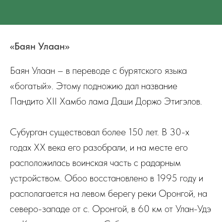
«Баян Улаан»
Баян Улаан – в переводе с бурятского языка
«богатый». Этому подножию дал название
Пандито XII Хамбо лама Даши Доржо Этигэлов.
Субурган существовал более 150 лет. В 30-х
годах XX века его разобрали, и на месте его
расположилась воинская часть с радарным
устройством. Обоо восстановлено в 1995 году и
располагается на левом берегу реки Оронгой, на
северо-западе от с. Оронгой, в 60 км от Улан-Удэ