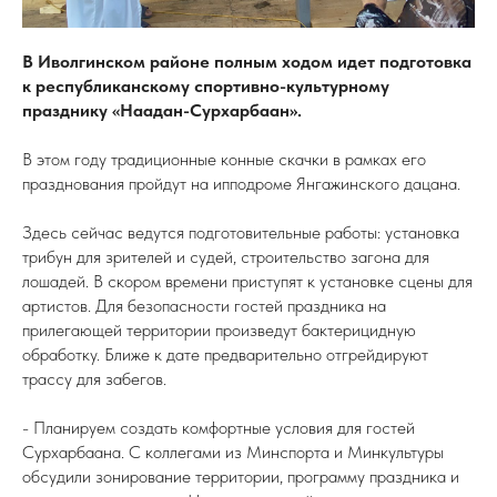
В Иволгинском районе полным ходом идет подготовка
к республиканскому спортивно-культурному
празднику «Наадан-Сурхарбаан».
В этом году традиционные конные скачки в рамках его
празднования пройдут на ипподроме Янгажинского дацана.
Здесь сейчас ведутся подготовительные работы: установка
трибун для зрителей и судей, строительство загона для
лошадей. В скором времени приступят к установке сцены для
артистов. Для безопасности гостей праздника на
прилегающей территории произведут бактерицидную
обработку. Ближе к дате предварительно отгрейдируют
трассу для забегов.
- Планируем создать комфортные условия для гостей
Сурхарбаана. С коллегами из Минспорта и Минкультуры
обсудили зонирование территории, программу праздника и