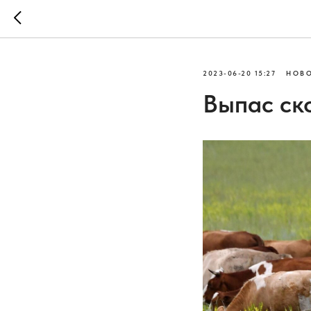
2023-06-20 15:27
НОВ
Выпас ск