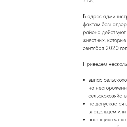
21%.
В адрес админист
фактам безнадзор
района действуют
животных, которы
сентября 2020 год
Приведем несколь
выпас сельскох
на неогороженн
сельскохозяйств
не допускается 
владельцем или
погонщикам скот