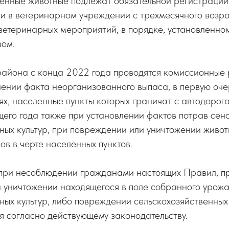
венные животные подлежат обязательной регистрации
и в ветеринарном учреждении с трехмесячного возр
ветеринарных мероприятий, в порядке, установленно
вом.
айона с конца 2022 года проводятся комиссионные 
лении факта неорганизованного выпаса, в первую очер
ях, населенные пункты которых граничат с автодоро
ущего года также при установлении фактов потрав сен
ных культур, при повреждении или уничтожении живо
ов в черте населенных пунктов.
7 при несоблюдении гражданами настоящих Правил, п
и уничтожении находящегося в поле собранного урож
ных культур, либо повреждении сельскохозяйственны
 согласно действующему законодательству.