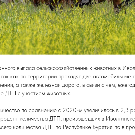
анного выпаса сельскохозяйственных животных в Иво
, так как по территории проходят две автомобильные 
ения, а также железная дорога, в связи с чем, ежего
о ДТП с участием животных.
личество по сравнению с 2020-м увеличилось в 2,3 р
процент количества ДТП, произошедших в Иволгинск
всего количества ДТП по Республике Бурятия, то в пр