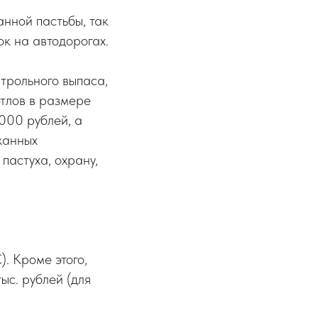
нной пастьбы, так
к на автодорогах.
трольного выпаса,
тлов в размере
3000 рублей, а
жанных
пастуха, охрану,
). Кроме этого,
ыс. рублей (для