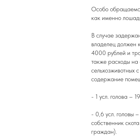
Особо обращаемся
как именно лошади
В случае задержан
владелец должен 
4000 рублей и тра
также расходы на
сельхозживотных с
содержание помещ
- 1 усл. голова – 1
- 0,6 усл. головы 
собственник скота 
граждан).