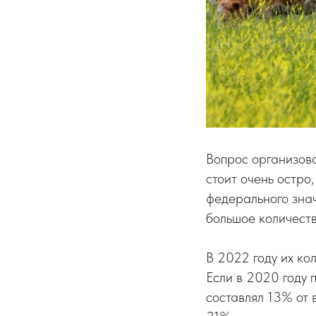
Вопрос организов
стоит очень остро
федерального знач
большое количеств
В 2022 году их ко
Если в 2020 году 
составлял 13% от 