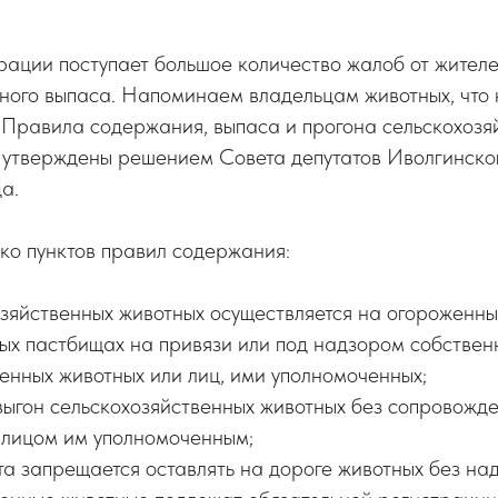
рации поступает большое количество жалоб от жител
ного выпаса. Напоминаем владельцам животных, что 
 Правила содержания, выпаса и прогона сельскохозя
е утверждены решением Совета депутатов Иволгинско
а.
ко пунктов правил содержания:
озяйственных животных осуществляется на огороженны
ых пастбищах на привязи или под надзором собствен
енных животных или лиц, ими уполномоченных;
выгон сельскохозяйственных животных без сопровожде
 лицом им уполномоченным;
а запрещается оставлять на дороге животных без на