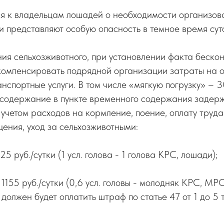
 к владельцам лошадей о необходимости организова
 представляют особую опасность в темное время суто
ия сельхозживотного, при установлении факта бескон
компенсировать подрядной организации затраты на о
нспортные услуги. В том числе «мягкую погрузку» – 
 содержание в пункте временного содержания задер
 учетом расходов на кормление, поение, оплату труда 
ения, уход за сельхозживотными:
925 руб./сутки (1 усл. голова - 1 голова КРС, лошади);
– 1155 руб./сутки (0,6 усл. головы - молодняк КРС, МРС
должен будет оплатить штраф по статье 47 от 1 до 5 т