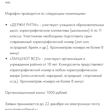
час.
Марафон проводится по следующим номинациям:
«ДЕРЖИ РИТМ» - участвуют учащиеся образовательных
школ, хореографические коллективы (школьники) 6 по 11
классы. Участникам необходимо подготовить один
современный хореографический номер (хип-хоп,
эстрадный, брейк и др.). Хронометраж номера не более 8
минут.
«ТАНЦУЮТ ВСЕ!» - участвуют организация и
учреждения района от 18 лет. Конкурсанты представляют
хореографический номер в любом хореографическом
жанре (классический, народный, эстрадный, спортивный
и.т.д.). Хронометраж номера не более 8 минут.
Организационный взнос 1000 рублей
Заявки принимаются до 22 декабря на электронную почту
mirivolgakon@mail.ru