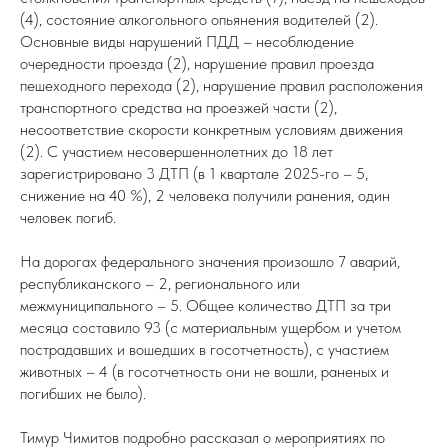
(4), состояние алкогольного опьянения водителей (2).
Основные виды нарушений ПДД – несоблюдение
очередности проезда (2), нарушение правил проезда
пешеходного перехода (2), нарушение правил расположения
транспортного средства на проезжей части (2),
несоответствие скорости конкретным условиям движения
(2). С участием несовершеннолетних до 18 лет
зарегистрировано 3 ДТП (в 1 квартале 2025-го – 5,
снижение на 40 %), 2 человека получили ранения, один
человек погиб.
На дорогах федерального значения произошло 7 аварий,
республиканского – 2, регионального или
межмуниципального – 5. Общее количество ДТП за три
месяца составило 93 (с материальным ущербом и учетом
пострадавших и вошедших в госотчетность), с участием
животных – 4 (в госотчетность они не вошли, раненых и
погибших не было).
Тимур Чимитов подробно рассказал о мероприятиях по