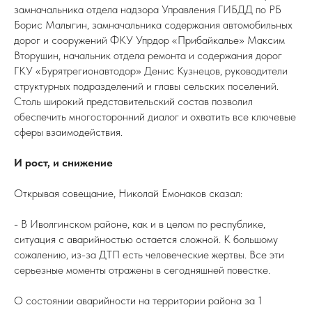
замначальника отдела надзора Управления ГИБДД по РБ
Борис Малыгин, замначальника содержания автомобильных
дорог и сооружений ФКУ Упрдор «Прибайкалье» Максим
Вторушин, начальник отдела ремонта и содержания дорог
ГКУ «Бурятрегионавтодор» Денис Кузнецов, руководители
структурных подразделений и главы сельских поселений.
Столь широкий представительский состав позволил
обеспечить многосторонний диалог и охватить все ключевые
сферы взаимодействия.
И рост, и снижение
Открывая совещание, Николай Емонаков сказал:
- В Иволгинском районе, как и в целом по республике,
ситуация с аварийностью остается сложной. К большому
сожалению, из-за ДТП есть человеческие жертвы. Все эти
серьезные моменты отражены в сегодняшней повестке.
О состоянии аварийности на территории района за 1