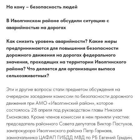
На кону – безопасность людей
В Иволгинском районе обсудили ситуацию с
аварийностью на дорогах
Как снизить уровень аварийности? Какие меры
предпринимаются для повышения безопасности
дорожного движения на дорогах федерального
значения, проходящих на территории Иволгинского
района? Что делается для организации выпаса
сельхозживотных?
Эти и другие вопросы стали предметом обсуждения на
очередном заседании комиссии по безопасности дорожного
движения при АМО «Иволгинский район», которое
состоялось 28 апреля под руководством главы Николая
Емонакова. Кроме членов комиссии в нем приняли участие:
председатель районного Совета депутатов Виктор Пастухов,
зампрокурора Иволгинского района Петр Гармаев,
замначальника ЦАФАП ГИБДД МВД по РБ Евгений Грыдин,