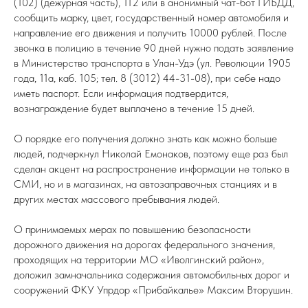
(102) (дежурная часть), 112 или в анонимный чат-бот ГИБДД,
сообщить марку, цвет, государственный номер автомобиля и
направление его движения и получить 10000 рублей. После
звонка в полицию в течение 90 дней нужно подать заявление
в Министерство транспорта в Улан-Удэ (ул. Революции 1905
года, 11а, каб. 105; тел. 8 (3012) 44-31-08), при себе надо
иметь паспорт. Если информация подтвердится,
вознаграждение будет выплачено в течение 15 дней.
О порядке его получения должно знать как можно больше
людей, подчеркнул Николай Емонаков, поэтому еще раз был
сделан акцент на распространение информации не только в
СМИ, но и в магазинах, на автозаправочных станциях и в
других местах массового пребывания людей.
О принимаемых мерах по повышению безопасности
дорожного движения на дорогах федерального значения,
проходящих на территории МО «Иволгинский район»,
доложил замначальника содержания автомобильных дорог и
сооружений ФКУ Упрдор «Прибайкалье» Максим Вторушин.