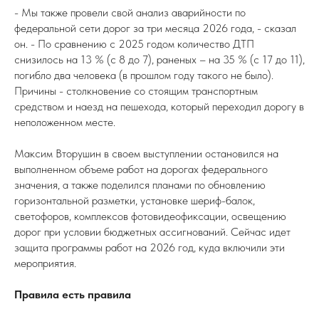
- Мы также провели свой анализ аварийности по
федеральной сети дорог за три месяца 2026 года, - сказал
он. - По сравнению с 2025 годом количество ДТП
снизилось на 13 % (с 8 до 7), раненых – на 35 % (с 17 до 11),
погибло два человека (в прошлом году такого не было).
Причины - столкновение со стоящим транспортным
средством и наезд на пешехода, который переходил дорогу в
неположенном месте.
Максим Вторушин в своем выступлении остановился на
выполненном объеме работ на дорогах федерального
значения, а также поделился планами по обновлению
горизонтальной разметки, установке шериф-балок,
светофоров, комплексов фотовидеофиксации, освещению
дорог при условии бюджетных ассигнований. Сейчас идет
защита программы работ на 2026 год, куда включили эти
мероприятия.
Правила есть правила