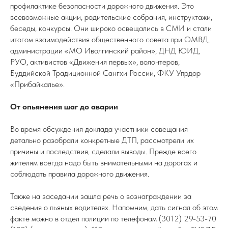
профилактике безопасности дорожного движения. Это
всевозможные акции, родительские собрания, инструктажи,
беседы, конкурсы. Они широко освещались в СМИ и стали
итогом взаимодействия общественного совета при ОМВД,
администрации «МО Иволгинский район», ДНД ЮИД,
РУО, активистов «Движения первых», волонтеров,
Буддийской Традиционной Сангхи России, ФКУ Упрдор
«Прибайкалье».
От опьянения шаг до аварии
Во время обсуждения доклада участники совещания
детально разобрали конкретные ДТП, рассмотрели их
причины и последствия, сделали выводы. Прежде всего
жителям всегда надо быть внимательными на дорогах и
соблюдать правила дорожного движения.
Также на заседании зашла речь о вознаграждении за
сведения о пьяных водителях. Напомним, дать сигнал об этом
факте можно в отдел полиции по телефонам (3012) 29-53-70