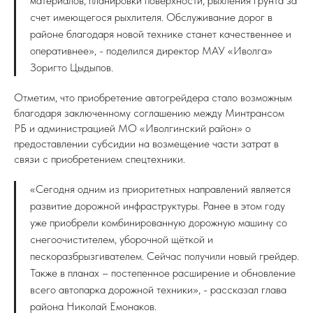
материалов, планировки поверхности, рыхления грунта за
счет имеющегося рыхлителя. Обслуживание дорог в
районе благодаря новой технике станет качественнее и
оперативнее», - поделился директор МАУ «Иволга»
Зоригто Цыдыпов.
Отметим, что приобретение автогрейдера стало возможным
благодаря заключенному соглашению между Минтрансом
РБ и администрацией МО «Иволгинский район» о
предоставлении субсидии на возмещение части затрат в
связи с приобретением спецтехники.
«Сегодня одним из приоритетных направлений является
развитие дорожной инфраструктуры. Ранее в этом году
уже приобрели комбинированную дорожную машину со
снегоочистителем, уборочной щёткой и
пескоразбрызгивателем. Сейчас получили новый грейдер.
Также в планах – постепенное расширение и обновление
всего автопарка дорожной техники», - рассказал глава
района Николай Емонаков.