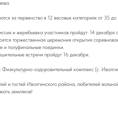
ева.
тся за первенство в 12 весовых категориях от 35 до
сия и жеребьевка участников пройдут: 14 декабря с
тоятся торжественная церемония открытия соревнова
е и полуфинальные поединки.
ешительные встречи пройдут 16 декабря.
 Физкультурно-оздоровительный комплекс (с. Иволги
й и гостей Иволгинского района, любителей вольной
жать земляков!