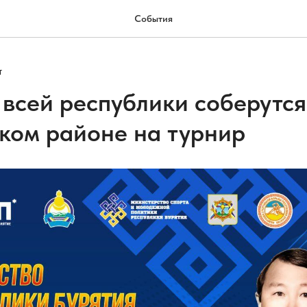
События
Т
 всей республики соберутся
ком районе на турнир