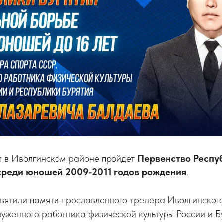
ря в Иволгинском районе пройдет
Первенство Респу
среди юношей 2009-2011 годов рождения
.
вятили памяти прославленного тренера Иволгинског
луженного работника физической культуры России и 