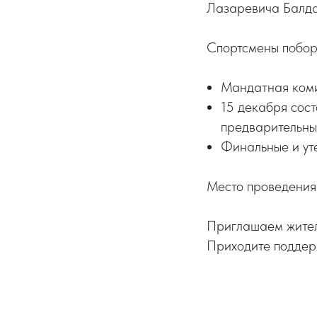
Лазаревича Балда
Спортсмены поборю
Мандатная комис
15 декабря сос
предварительны
Финальные и ут
Место проведения:
Приглашаем жителе
Приходите поддер