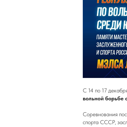
С 14 по 17 декаб
вольной борьбе 
Соревнования пос
спорта СССР, зас