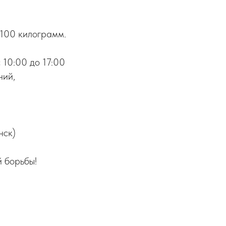
 100 килограмм.
 10:00 до 17:00
ний,
нск)
 борьбы!