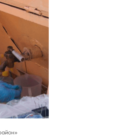
район»