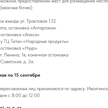
зможном предоставлении мест для размещения нест
(квасных бочек):
ри въезде ул. Трактовая 132
лга, остановка «Алтаргана»
, остановка «Алиса»
, у ТЦ Титан «Народные продукты»
, остановка «Нуур»
ул. Ленина, 1в, конечная остановка
. Советская, д. 2а.
 мая по 15 сентября
.
тересованных лиц принимаются по адресу: Иволгинск, 
дни с 8:00 до 12:00.