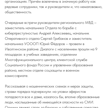
организациях. Причём вовлечены в значимую работу как
рядовые сотрудники, так и руководители и, что немаловажно,
общественность.
Очередные встречи руководители регионального МВД –
заместитель начальника Отдела по борьбе с
киберпреступностью Андрей Алексеевец, начальник
Оперативного отдела Сергей Грибанов и заместитель
начальника УОООП Юрий Фёдоров – провели в
Иволгинском районе. Диалоги с населением прошли на 9
площадках: в учебных заведениях, отделении
Многофункционального центра, клиентской службе
Социального фонда России и управлении образования
района, местном отделе соцзащиты и военном
комиссариате.
Рассказывая о мошеннических схемах и мерах защиты,
стражи порядка подчеркнули: на уловки аферистов
попадаются все и даже, казалось бы, вполне образованные
люди, наслышанные об имеющейся опасности из СМИ.
Одними движет страх за близких и собственные средства,