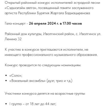
Открытый районный конкурс исполнителей эстрадной песни
«Сэдьхэлэйм аялга», посвященный памяти заслуженного
артиста Республики Бурятия Жаргала Бадмацыренова
Гала-концерт -
26 апреля 2024 г. в 17.00 часов
Районный дом культуры, Иволгинский район, с. Иволгинск ул.
Ленина 32
К участию в конкурсе приглашаются исполнители, не
имеющего профессионального музыкального образования.
Конкурс проводится по следующим номинациям:
«Соло»;
«Вокальный ансамбль» (дуэт, трио и т.д.)
Участники конкурса делятся на возрастные группы:
I группа – от 18 лет до 44 лет;