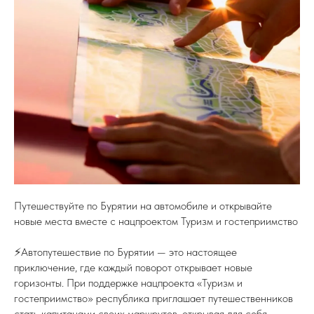
Путешествуйте по Бурятии на автомобиле и открывайте
новые места вместе с нацпроектом Туризм и гостеприимство
⚡️Автопутешествие по Бурятии — это настоящее
приключение, где каждый поворот открывает новые
горизонты. При поддержке нацпроекта «Туризм и
гостеприимство» республика приглашает путешественников
стать капитанами своих маршрутов, открывая для себя