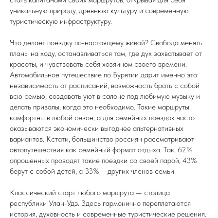
уникальную природу, древнюю культуру и современную
туристическую инфраструктуру.
Что делает поездку по-настоящему живой? Свобода менять
планы на ходу, останавливаться там, где дух захватывает от
красоты, и чувствовать себя хозяином своего времени.
Автомобильное путешествие по Бурятии дарит именно это:
независимость от расписаний, возможность брать с собой
всю семью, создавать уют в салоне под любимую музыку и
делать привалы, когда это необходимо. Такие маршруты
комфортны в любой сезон, а для семейных поездок часто
оказываются экономически выгоднее альтернативных
вариантов. Кстати, большинство россиян рассматривают
автопутешествия как семейный формат отдыха. Так, 62%
опрошенных проводят такие поездки со своей парой, 43%
берут с собой детей, а 33% – других членов семьи.
Классический старт любого маршрута — столица
республики Улан-Удэ. Здесь гармонично переплетаются
история, духовность и современные туристические решения.