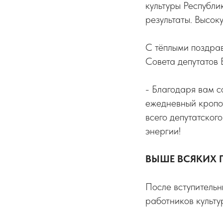
культуры Республи
результаты. Высок
С тёплыми поздра
Совета депутатов 
- Благодаря вам с
ежедневный кропо
всего депутатског
энергии!
ВЫШЕ ВСЯКИХ 
После вступитель
работников культу