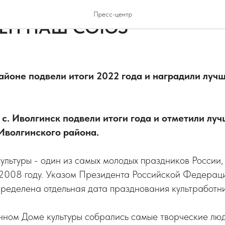
ОВОСТИ РАЙОНА
НОВОСТИ КУЛЬТУРЫ
Пресс-центр
СЕН НАШ СОЮЗ
айоне подвели итоги 2022 года и наградили лучш
с. Иволгинск подвели итоги года и отметили лу
Иволгинского района.
ультуры - один из самых молодых праздников России,
 2008 году. Указом Президента Российской Федераци
ределена отдельная дата празднования культработни
онном Доме культуры собрались самые творческие лю