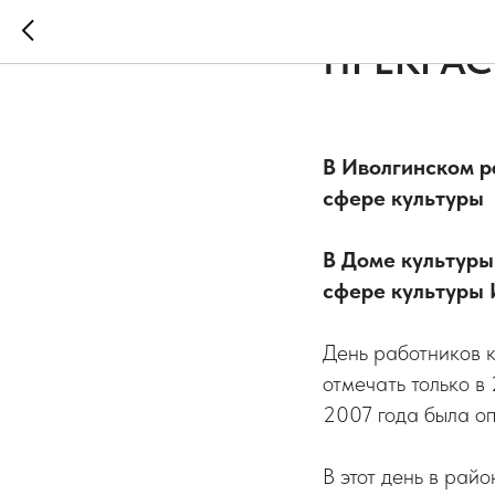
2023-04-10 10:15
Н
ПРЕКРА
В Иволгинском р
сфере культуры
В Доме культуры 
сфере культуры 
День работников к
отмечать только в
2007 года была оп
В этот день в рай