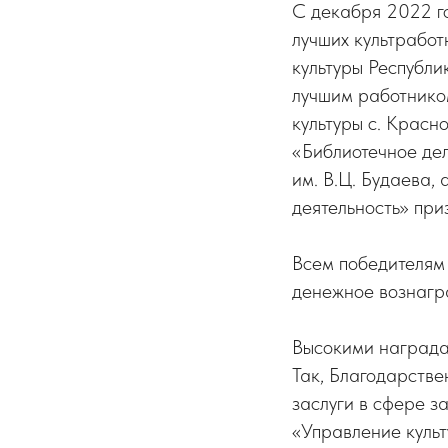
С декабря 2022 г
лучших культработ
культуры Республи
лучшим работнико
культуры с. Крас
«Библиотечное де
им. В.Ц. Будаева,
деятельность» пр
Всем победителям
денежное вознагр
Высокими награда
Так, Благодарстве
заслуги в сфере з
«Управление культ