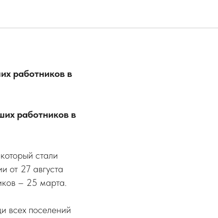
их работников в
чших работников в
 который стали
и от 27 августа
ков – 25 марта.
ди всех поселений