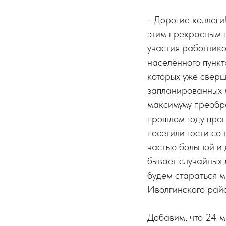
- Дорогие коллеги
этим прекрасным 
участия работнико
населённого пункт
которых уже сверш
запланированных м
максимуму преобра
прошлом году про
посетили гости со 
частью большой и 
бывает случайных 
будем стараться м
Иволгинского райо
Добавим, что 24 