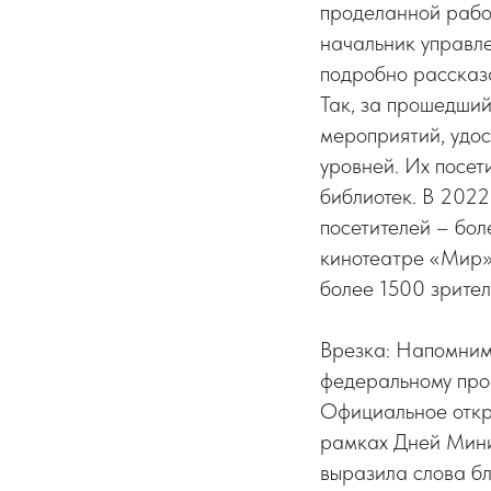
проделанной рабо
начальник управл
подробно рассказ
Так, за прошедший
мероприятий, удос
уровней. Их посет
библиотек. В 2022
посетителей – бол
кинотеатре «Мир».
более 1500 зрител
Врезка: Напомним,
федеральному прое
Официальное откр
рамках Дней Мини
выразила слова б