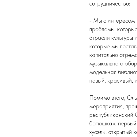
сотрудничество:
- Мы с интересом 
проблемы, которые
отрасли культуры 
которые мы постав
капитально отрем
музыкального обор
модельная библио
новый, красивый, 
Помимо этого, Ол
мероприятия, про
республиканский 
батюшка», первый
хyсэл», открытый 