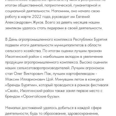
итогам общественной, патриотической, гуманитарной и
социальной деятельности. Напомним, оно начало свою
работу в марте 2022 года, руководит им Евгений
Александрович Жуков. Всего за девять месяцев нашим
землякам удалось стать лидерами в своей деятельности.
В День агропромышленного комплекса Республики Бурятия
подвели итоги деятельности муниципалитетов в области
сельского хозяйства. По итогам оценки лучшим признан
Иволгинский район с наибольшим вкладом в увеличение
продукции агропромышленного комплекса. Высоко оценили
наших сельхозтоваропроизводителей. Лучшим агрономом
стал Олег Викторович Пак, лучшим картофелеводом -
Максим Илларионович Цой. Минувшим летом в конкурсе
«Бренды Бурятии», который проводился в рамках фестиваля
«Своё», Иволгинский район также занял первое место с
брендом «Оронгойские буузы».
Немалых достижений удалось добиться в каждой сфере
деятельности, будь то образование, здравоохранение,