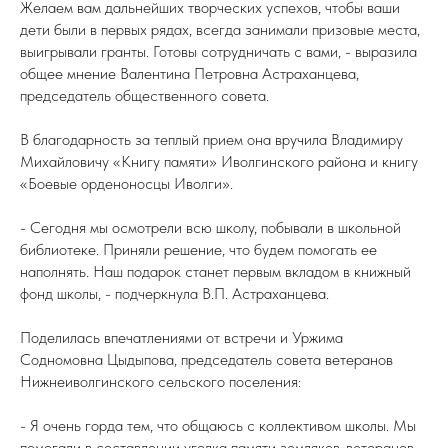
Желаем вам дальнейших творческих успехов, чтобы ваши
дети были в первых рядах, всегда занимали призовые места,
выигрывали гранты. Готовы сотрудничать с вами, - выразила
общее мнение Валентина Петровна Астраханцева,
председатель общественного совета.
В благодарность за теплый прием она вручила Владимиру
Михайловичу «Книгу памяти» Иволгинского района и книгу
«Боевые орденоносцы Иволги».
- Сегодня мы осмотрели всю школу, побывали в школьной
библиотеке. Приняли решение, что будем помогать ее
наполнять. Наш подарок станет первым вкладом в книжный
фонд школы, - подчеркнула В.П. Астраханцева.
Поделилась впечатлениями от встречи и Уржима
Содномовна Цыдыпова, председатель совета ветеранов
Нижнеиволгинского сельского поселения:
- Я очень горда тем, что общаюсь с коллективом школы. Мы
помогали в составлении уголка памяти земляков-ветеранов.