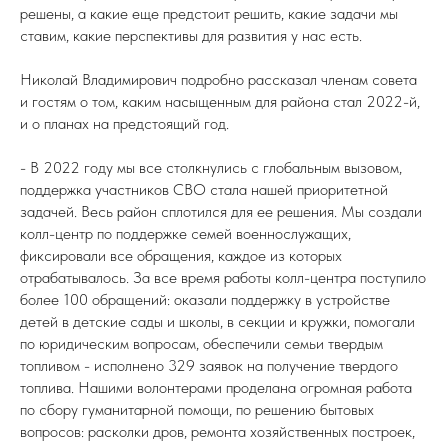
решены, а какие еще предстоит решить, какие задачи мы
ставим, какие перспективы для развития у нас есть.
Николай Владимирович подробно рассказал членам совета
и гостям о том, каким насыщенным для района стал 2022-й,
и о планах на предстоящий год.
- В 2022 году мы все столкнулись с глобальным вызовом,
поддержка участников СВО стала нашей приоритетной
задачей. Весь район сплотился для ее решения. Мы создали
колл-центр по поддержке семей военнослужащих,
фиксировали все обращения, каждое из которых
отрабатывалось. За все время работы колл-центра поступило
более 100 обращений: оказали поддержку в устройстве
детей в детские сады и школы, в секции и кружки, помогали
по юридическим вопросам, обеспечили семьи твердым
топливом - исполнено 329 заявок на получение твердого
топлива. Нашими волонтерами проделана огромная работа
по сбору гуманитарной помощи, по решению бытовых
вопросов: расколки дров, ремонта хозяйственных построек,