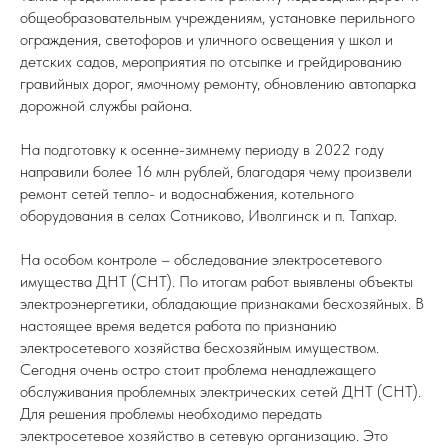
общеобразовательным учреждениям, установке перильного
ограждения, светофоров и уличного освещения у школ и
детских садов, мероприятия по отсыпке и грейдированию
гравийных дорог, ямочному ремонту, обновлению автопарка
дорожной службы района.
На подготовку к осенне-зимнему периоду в 2022 году
направили более 16 млн рублей, благодаря чему произвели
ремонт сетей тепло- и водоснабжения, котельного
оборудования в селах Сотниково, Иволгинск и п. Тапхар.
На особом контроле – обследование электросетевого
имущества ДНТ (СНТ). По итогам работ выявлены объекты
электроэнергетики, обладающие признаками бесхозяйных. В
настоящее время ведется работа по признанию
электросетевого хозяйства бесхозяйным имуществом.
Сегодня очень остро стоит проблема ненадлежащего
обслуживания проблемных электрических сетей ДНТ (СНТ).
Для решения проблемы необходимо передать
электросетевое хозяйство в сетевую организацию. Это