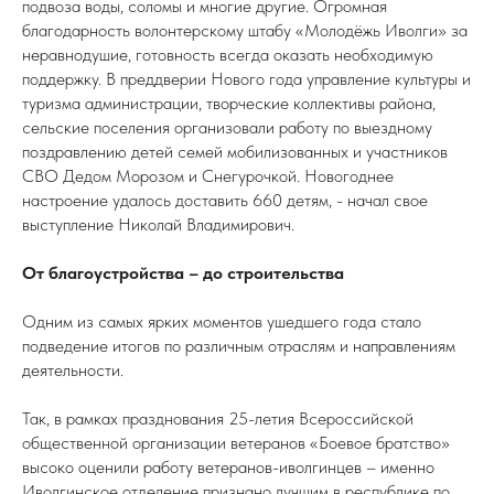
подвоза воды, соломы и многие другие. Огромная
благодарность волонтерскому штабу «Молодёжь Иволги» за
неравнодушие, готовность всегда оказать необходимую
поддержку. В преддверии Нового года управление культуры и
туризма администрации, творческие коллективы района,
сельские поселения организовали работу по выездному
поздравлению детей семей мобилизованных и участников
СВО Дедом Морозом и Снегурочкой. Новогоднее
настроение удалось доставить 660 детям, - начал свое
выступление Николай Владимирович.
От благоустройства – до строительства
Одним из самых ярких моментов ушедшего года стало
подведение итогов по различным отраслям и направлениям
деятельности.
Так, в рамках празднования 25-летия Всероссийской
общественной организации ветеранов «Боевое братство»
высоко оценили работу ветеранов-иволгинцев – именно
Иволгинское отделение признано лучшим в республике по