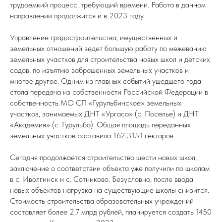
трудоемкий процесс, требующий времени. Работа в данном
направлении продолжится и в 2023 году.
Управление градостроительства, имущественных и
земельных отношений ведет большую работу по межеванию
земельных участков для строительства новых школ и детских
садов, по изъятию заброшенных земельных участков и
многое другое. Одним из главных событий ушедшего года
стала передача из собственности Российской Федерации в
собственность МО СП «Гурульбинское» земельных
участков, занимаемых ДНТ «Ургаса» (с. Поселье) и ДНТ
«Академия» (с. Гурульба). Общая площадь переданных
земельных участков составила 162,3151 гектаров.
Сегодня продолжается строительство шести новых школ,
заключение о соответствии объекта уже получили по школам
в с. Иволгинск и с. Сотниково. Безусловно, после ввода
новых объектов нагрузка на существующие школы снизится.
Стоимость строительства образовательных учреждений
составляет более 2,7 млрд рублей, планируется создать 1450