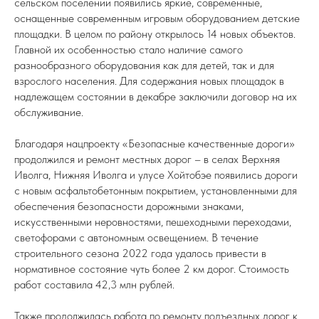
сельском поселении появились яркие, современные,
оснащенные современным игровым оборудованием детские
площадки. В целом по району открылось 14 новых объектов.
Главной их особенностью стало наличие самого
разнообразного оборудования как для детей, так и для
взрослого населения. Для содержания новых площадок в
надлежащем состоянии в декабре заключили договор на их
обслуживание.
Благодаря нацпроекту «Безопасные качественные дороги»
продолжился и ремонт местных дорог – в селах Верхняя
Иволга, Нижняя Иволга и улусе Хойтобэе появились дороги
с новым асфальтобетонным покрытием, установленными для
обеспечения безопасности дорожными знаками,
искусственными неровностями, пешеходными переходами,
светофорами с автономным освещением. В течение
строительного сезона 2022 года удалось привести в
нормативное состояние чуть более 2 км дорог. Стоимость
работ составила 42,3 млн рублей.
Также продолжилась работа по ремонту подъездных дорог к