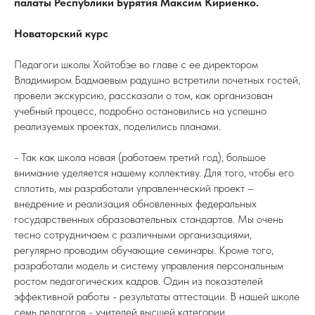
палаты Республики Бурятия Максим Кириенко.
Новаторский курс
Педагоги школы Хойтобэе во главе с ее директором
Владимиром Бадмаевым радушно встретили почетных гостей,
провели экскурсию, рассказали о том, как организован
учебный процесс, подробно остановились на успешно
реализуемых проектах, поделились планами.
- Так как школа новая (работаем третий год), большое
внимание уделяется нашему коллективу. Для того, чтобы его
сплотить, мы разработали управленческий проект –
внедрение и реализация обновленных федеральных
государственных образовательных стандартов. Мы очень
тесно сотрудничаем с различными организациями,
регулярно проводим обучающие семинары. Кроме того,
разработали модель и систему управления персональным
ростом педагогических кадров. Один из показателей
эффективной работы - результаты аттестации. В нашей школе
семь педагогов - учителей высшей категории.