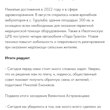
Немалые достижения в 2022 году и в сфере
здравоохранения. В августе открылась новая врачебная
амбулатория в с. Гурульба: здание площадью 300 кв. м
оснащено всем необходимым для оказания первичной
медицинской помощи оборудованием. Также в Иволгинскую
ЦРБ поступило четыре автомобиля «Лада Гранта». Новая
техника повысит мобильность и оперативность реагирования
при оказании медпомощи сельским жителям.
Итоги радуют
- Сегодня перед нами стоит много сложных задач. Уверен,
что их решение нам по плечу, и, надеюсь, общественный
совет поможет получить обратную связь от жителей, -
подытожил Николай Емонаков.
Подвела итоги заседания Валентина Астраханцева:
- Сегодня мы убедились в том, как много всего сделано за