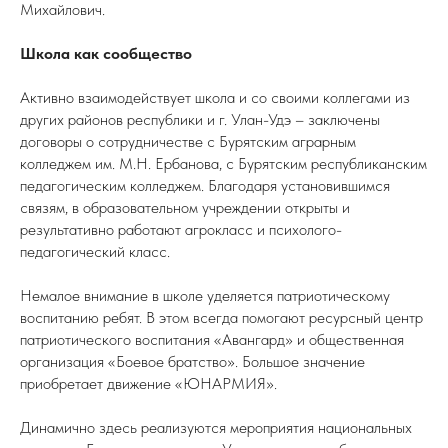
Михайлович.
Школа как сообщество
Активно взаимодействует школа и со своими коллегами из
других районов республики и г. Улан-Удэ – заключены
договоры о сотрудничестве с Бурятским аграрным
колледжем им. М.Н. Ербанова, с Бурятским республиканским
педагогическим колледжем. Благодаря установившимся
связям, в образовательном учреждении открыты и
результативно работают агрокласс и психолого-
педагогический класс.
Немалое внимание в школе уделяется патриотическому
воспитанию ребят. В этом всегда помогают ресурсный центр
патриотического воспитания «Авангард» и общественная
организация «Боевое братство». Большое значение
приобретает движение «ЮНАРМИЯ».
Динамично здесь реализуются мероприятия национальных