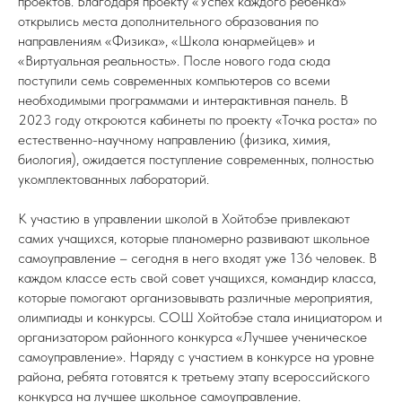
проектов. Благодаря проекту «Успех каждого ребенка»
открылись места дополнительного образования по
направлениям «Физика», «Школа юнармейцев» и
«Виртуальная реальность». После нового года сюда
поступили семь современных компьютеров со всеми
необходимыми программами и интерактивная панель. В
2023 году откроются кабинеты по проекту «Точка роста» по
естественно-научному направлению (физика, химия,
биология), ожидается поступление современных, полностью
укомплектованных лабораторий.
К участию в управлении школой в Хойтобэе привлекают
самих учащихся, которые планомерно развивают школьное
самоуправление – сегодня в него входят уже 136 человек. В
каждом классе есть свой совет учащихся, командир класса,
которые помогают организовывать различные мероприятия,
олимпиады и конкурсы. СОШ Хойтобэе стала инициатором и
организатором районного конкурса «Лучшее ученическое
самоуправление». Наряду с участием в конкурсе на уровне
района, ребята готовятся к третьему этапу всероссийского
конкурса на лучшее школьное самоуправление.