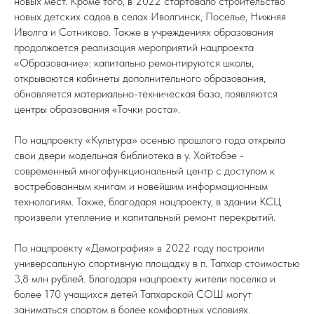
новых мест. Кроме того, в 2022 стартовало строительство
новых детских садов в селах Иволгинск, Поселье, Нижняя
Иволга и Сотниково. Также в учреждениях образования
продолжается реализация мероприятий нацпроекта
«Образование»: капитально ремонтируются школы,
открываются кабинеты дополнительного образования,
обновляется материально-техническая база, появляются
центры образования «Точки роста».
По нацпроекту «Культура» осенью прошлого года открыла
свои двери модельная библиотека в у. Хойтобэе -
современный многофункциональный центр с доступом к
востребованным книгам и новейшим информационным
технологиям. Также, благодаря нацпроекту, в здании КСЦ
произвели утепление и капитальный ремонт перекрытий.
По нацпроекту «Демография» в 2022 году построили
универсальную спортивную площадку в п. Тапхар стоимостью
3,8 млн рублей. Благодаря нацпроекту жители поселка и
более 170 учащихся детей Тапхарской СОШ могут
заниматься спортом в более комфортных условиях.