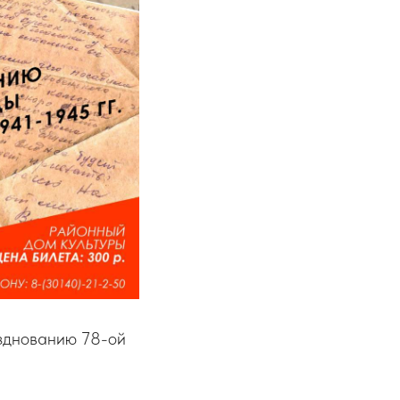
зднованию 78-ой