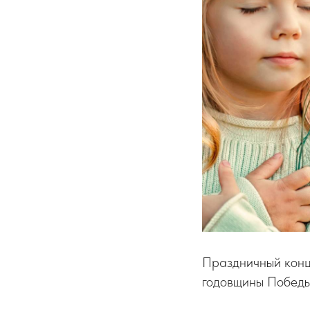
Праздничный конц
годовщины Победы 