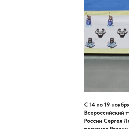
С 14 по 19 нояб
Всероссийский т
России Сергея Л
регионов России