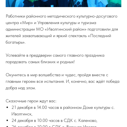
Работники районного методического культурно-досугового
центра «Мир» и Управления культуры и туризма
администрации МО «Иволгинский район» подготовили для
жителей захватывающий и яркий спектакль «Последний
богатырь».
Успевайте в преддверии самого главного праздника
порадовать самых близких и родных!
Окунитесь в мир волшебства и чудес, пройдя вместе с
главным героем все испытания. И, конечно, вас ждёт победа
добра над злом.
С
казочные герои ждут вас:
21 декабря в 14.00 часов в районном Доме культуры с.
Иволгинск,
24 декабря в 10.00 часов в СДК с. Каленово,
26 декабря в 10.00 в СДК с. Верхняя Иволга.