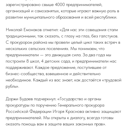
зарегистрировано свыше 4000 предпринимателей,
организаций и самозанятых, которые играют важную роль в
развитии муниципального образования и всей республики.
Николай Емонаков отметил: «Для нас эти совещания стали
традиционными, так сказать, с глазу на глаз, без галстуков.
С прокурором района мы провели целый цикл таких встреч в
нескольких сельских поселениях. Мы понимаем, что
предприниматели — это движущая сила. За два года мы
построили 8 школ, 4 детских сада, и предприниматели нас
поддерживают. Каждое предложение, поступившее от
бизнес-сообщества, взвешенное и действительно
необходимое. Каждый из вас знает, как достаётся «трудовой
рубль».
Доржи Будаев подчеркнул: «Государство и органы
прокуратуры по поручению Генерального прокурора
Российской Федерации Игоря Краснова активно защищают
предпринимателей. Мы открыты к диалогу, всегда готовы
оказать помощь вам в защите ваших законных прав».