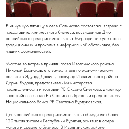
В минувшую пятницу в селе Сотниково состоялась встреча с
представителями местного бизнеса, посвящённая Дню
российского предпринимательства. Мероприятие уже стало
традиционным и проходит в неформальной обстановке, без
лишних формальностей.
Участие во встрече приняли глава Иволгинского района
Николай Емонаков, его заместитель по экономическому
развитию Эдуард Дашиев, прокурор Иволгинского района
Доржи Будаев, представитель Министерства
промышленности и торговли РБ Оксана Снеткова, директор
гарантийного фонда РБ Станислав Брыков и представитель
Национального банка РБ Светлана Бурдуковская.
День российского предпринимательства объединяет более
120 тысяч жителей Республики Бурятия, занятых в сфере
малого и среднего бизнеса. В Иволгинском районе