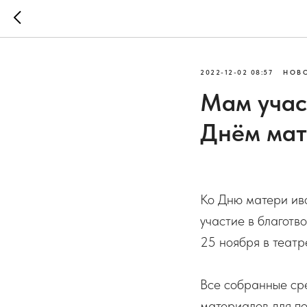
2022-12-02 08:57
НОВ
Мам учас
Днём мат
Ко Дню матери ив
участие в благотв
25 ноября в театре
Все собранные ср
материалов для п