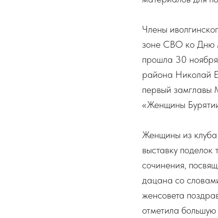
Члены иволгинско
зоне СВО ко Дню 
прошла 30 ноября 
района Николай Е
первый замглавы 
«Женщины Бурятии
Женщины из клуба
выставку поделок 
сочинения, посвя
дацана со словам
женсовета поздрав
отметила большую 