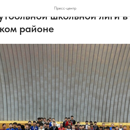
ОВОСТИ РАЙОНА
НОВОСТИ СПОРТА
Пресс-центр
тбольной школьной лиги в
ком районе