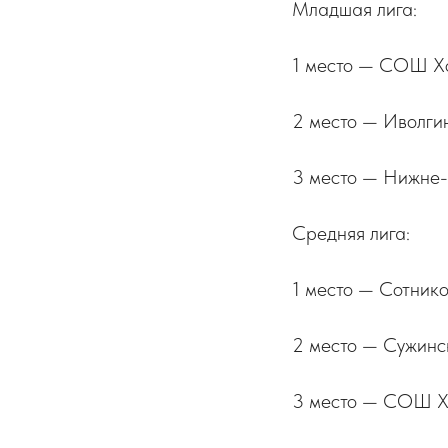
Младшая лига:
1 место — СОШ Х
2 место — Иволг
3 место — Нижне
Средняя лига:
1 место — Сотни
2 место — Сужин
3 место — СОШ Х