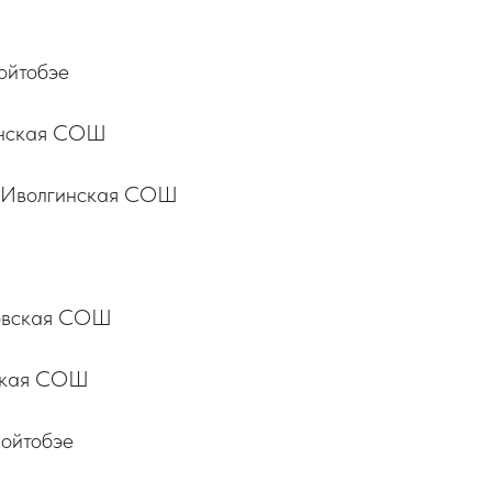
ойтобэе
инская СОШ
-Иволгинская СОШ
ковская СОШ
ская СОШ
ойтобэе