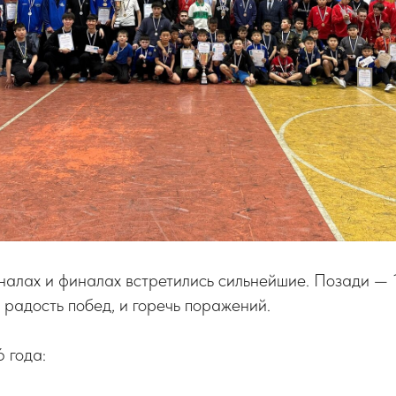
иналах и финалах встретились сильнейшие. Позади —
и радость побед, и горечь поражений.
 года: