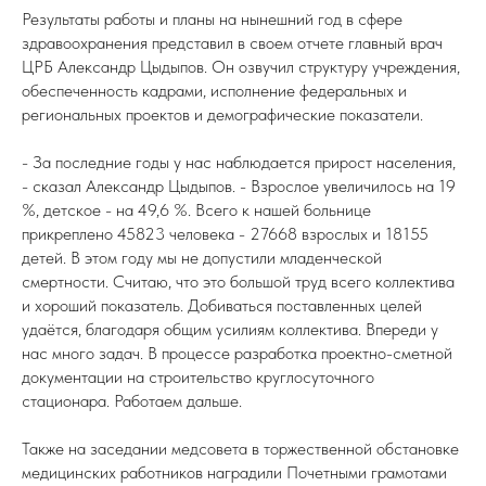
Результаты работы и планы на нынешний год в сфере
здравоохранения представил в своем отчете главный врач
ЦРБ Александр Цыдыпов. Он озвучил структуру учреждения,
обеспеченность кадрами, исполнение федеральных и
региональных проектов и демографические показатели.
- За последние годы у нас наблюдается прирост населения,
- сказал Александр Цыдыпов. - Взрослое увеличилось на 19
%, детское - на 49,6 %. Всего к нашей больнице
прикреплено 45823 человека - 27668 взрослых и 18155
детей. В этом году мы не допустили младенческой
смертности. Считаю, что это большой труд всего коллектива
и хороший показатель. Добиваться поставленных целей
удаётся, благодаря общим усилиям коллектива. Впереди у
нас много задач. В процессе разработка проектно-сметной
документации на строительство круглосуточного
стационара. Работаем дальше.
Также на заседании медсовета в торжественной обстановке
медицинских работников наградили Почетными грамотами