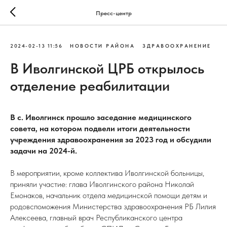
Пресс-центр
2024-02-13 11:56
НОВОСТИ РАЙОНА
ЗДРАВООХРАНЕНИЕ
В Иволгинской ЦРБ открылось
отделение реабилитации
В с. Иволгинск прошло заседание медицинского
совета, на котором подвели итоги деятельности
учреждения здравоохранения за 2023 год и обсудили
задачи на 2024-й.
В мероприятии, кроме коллектива Иволгинской больницы,
приняли участие: глава Иволгинского района Николай
Емонаков, начальник отдела медицинской помощи детям и
родовспоможения Министерства здравоохранения РБ Лилия
Алексеева, главный врач Республиканского центра