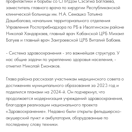
профилактики и борьбы со СПИДом Сэсэгма Баглаева,
заместитель главного врача по хирургии Республиканской
клинической больницы им. Н.А. Семашко Татьяна
Дашибалова, начальник территориального отделения
Управления Роспотребнадзора по РБ в Иволгинском районе
Николай Хандархаев, главный врач Кабанской ЦРБ Михаил
Батуев и главный врач Заиграевской ЦРБ Виталий Бабаев.
- Система здравоохранения - это важнейшая структура. У
нас общие задачи по укреплению здоровья населения, -
отметил Николай Емонаков.
Глава района рассказал участникам медицинского совета о
достижениях муниципального образования за 2023 год и
поделился планами на 2024-й. Он подчеркнул, что
продолжается модернизация учреждений здравоохранения,
благодаря реализации национального проекта
«Здравоохранение». Недавно были открыты фельдшерско-
акушерский пункт и амбулатория, оборудованные по
последнему слову техники.