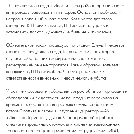
- С начала этого года в Иволгинском районе организовано
пять рейдов, задержаны пять коров. Основная проблема –
неорганизованный выпас скота. Хотя места для этого
отведены. В 11 случившихся ДТП хозяев не удалось
установить, поскольку животные были не чипированы.
Обязательной такая процедура, по словам Елены Нимаевой,
станет со следующего года. И, даже если в некоторых
случаях собственники забирковали свой скот, то с
регистрацией они не торопятся. Таким образом, водители
попавших в ДТП автомобилей не могут привлечь к
ответственности виновных и несут немалые убытки.
Участники совещания обсудили вопрос об инвентаризации и
обследовании существующих пешеходных переходов на
предмет их соответствия предъявляемым требованиям,
который поднял в своем выступлении директор МАУ
«Иволга» Зоригто Цыдыпов. С информацией о работе
специализированных стоянок для хранения задержанных
транспортных средств, применении сотрудниками ГИБДД