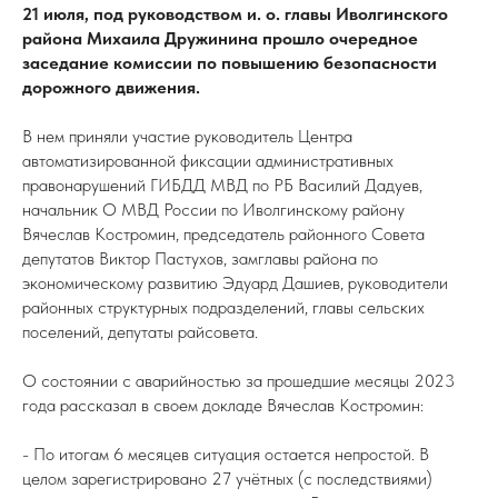
21 июля, под руководством и. о. главы Иволгинского
района Михаила Дружинина прошло очередное
заседание комиссии по повышению безопасности
дорожного движения.
В нем приняли участие руководитель Центра
автоматизированной фиксации административных
правонарушений ГИБДД МВД по РБ Василий Дадуев,
начальник О МВД России по Иволгинскому району
Вячеслав Костромин, председатель районного Совета
депутатов Виктор Пастухов, замглавы района по
экономическому развитию Эдуард Дашиев, руководители
районных структурных подразделений, главы сельских
поселений, депутаты райсовета.
О состоянии с аварийностью за прошедшие месяцы 2023
года рассказал в своем докладе Вячеслав Костромин:
- По итогам 6 месяцев ситуация остается непростой. В
целом зарегистрировано 27 учётных (с последствиями)