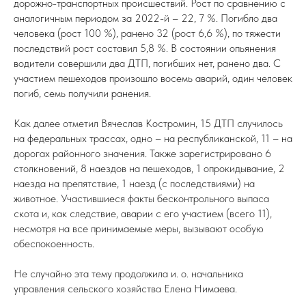
дорожно-транспортных происшествий. Рост по сравнению с
аналогичным периодом за 2022-й – 22, 7 %. Погибло два
человека (рост 100 %), ранено 32 (рост 6,6 %), по тяжести
последствий рост составил 5,8 %. В состоянии опьянения
водители совершили два ДТП, погибших нет, ранено два. С
участием пешеходов произошло восемь аварий, один человек
погиб, семь получили ранения.
Как далее отметил Вячеслав Костромин, 15 ДТП случилось
на федеральных трассах, одно – на республиканской, 11 – на
дорогах районного значения. Также зарегистрировано 6
столкновений, 8 наездов на пешеходов, 1 опрокидывание, 2
наезда на препятствие, 1 наезд (с последствиями) на
животное. Участившиеся факты бесконтрольного выпаса
скота и, как следствие, аварии с его участием (всего 11),
несмотря на все принимаемые меры, вызывают особую
обеспокоенность.
Не случайно эта тему продолжила и. о. начальника
управления сельского хозяйства Елена Нимаева.