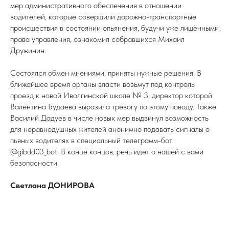
мер административного обеспечения в отношении
водителей, которые совершили дорожно-транспортные
происшествия в состоянии опьянения, будучи уже лишёнными
права управления, ознакомил собравшихся Михаил
Дружинин.
Состоялся обмен мнениями, приняты нужные решения. В
ближайшее время органы власти возьмут под контроль
проезд к новой Иволгинской школе № 3, директор которой
Валентина Будаева выразила тревогу по этому поводу. Также
Василий Дадуев в числе новых мер выдвинул возможность
для неравнодушных жителей анонимно подавать сигналы о
пьяных водителях в специальный телеграмм-бот
@gibdd03_bot. В конце концов, речь идет о нашей с вами
безопасности.
Светлана ДОНИРОВА