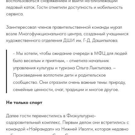
воспользоваться снаряжением и выйти на близлежащий
ледовый каток. Гости отметили доступность и мобильность
сервиса.
Заинтересовал членов правительственной команды мурал
возле Многофункционального центра, созданный учащимися
художественного отделения ДШИ им. Г-Д. Дашипылова.
- Мы хотели, чтобы ожидание очереди в МФЦ для людей
было веселым и приятным, - отметила начальник
управления культуры и туризма Ольга Лыктыпова. –
Произведение воплотили дети и родительское
сообщество. Они отразили очень важные темы: природу,
семейные ценности, очаг, традиции и многое другое.
Не только спорт
Далее гости переместились в Физкультурно-
оздоровительный комплекс. Первым делом они встретились с
командой «Найрамдал» из Нижней Иволги, которая недавно