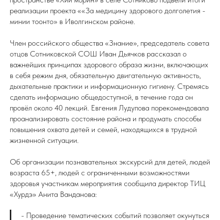
реализации проекта ««За медицину здорового долголетия -
минии тоонто» в Иволгинском районе.
Член российского общества «Знание», председатель совета
отцов Сотниковской СОШ Иван Дьячков рассказал о
важнейших принципах здорового образа жизни, включающих
в себя режим дня, обязательную двигательную активность,
дыхательные практики и информационную гигиену. Стремясь
сделать информацию общедоступной, в течение года он
провёл около 40 лекций. Евгения Лудупова порекомендовала
проанализировать состояние района и продумать способы
повышения охвата детей и семей, находящихся в трудной
жизненной ситуации.
Об организации познавательных экскурсий для детей, людей
возраста 65+, людей с ограниченными возможностями
здоровья участникам мероприятия сообщила директор ТИЦ
«Хурдэ» Анита Ванданова:
- Проведение тематических событий позволяет окунуться