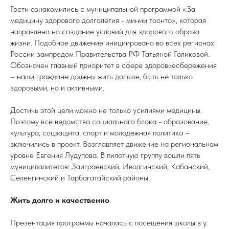
Гости ознакомились с муниципальной программой «За
медицину здорового долголетия - минии тоонто», которая
направлена на создание условий для здорового образа
жизни. Подобное движение инициировано во всех регионах
России зампредом Правительства РФ Татьяной Голиковой.
Обозначен главный приоритет в сфере здоровьесбережения
– наши граждане должны жить дольше, быть не только
здоровыми, но и активными.
Достичь этой цели можно не только усилиями медицины.
Поэтому все ведомства социального блока - образование,
культура, соцзащита, спорт и молодежная политика –
включились в проект. Возглавляет движение на региональном
уровне Евгения Лудупова. В пилотную группу вошли пять
муниципалитетов: Заиграевский, Иволгинский, Кабанский,
Селенгинский и Тарбагатайский районы.
Жить долго и качественно
Презентация программы началась с посещения школы в у.