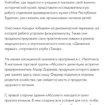
Хойтобэе, где педагоги и учащиеся показали свой военно-
исторический музей, представили исследовательскую
работу отделения краеведческого музея «Моя Республика
Бурятия», рассказали, как организовано питание детей.
Участники поездки побывали на динамической перемене, на
которой ребята устроили физкультминутку. Также они
продемонстрировали свои практические навыки в рамках
медицинского и агрономического классов, «Движения
первых», спортивного клуба «Тамир».
Не менее насыщенной оказалась программа в с. Иволгинск.
В магазине торговой группы «Абсолют» делегацию встретил
предприниматель Алдар Доржиев, продукция которого давно
уже заняла здесь свою нишу. Фермер поделился планами
развития хозяйства, где найдется место и продуктам
здорового питания.
С правой стороны здания «Абсолют» находится пункт
проката коньков. В нем созданы все условия для того, чтобы