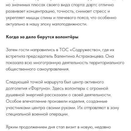
но значимых плюсах своего вида спорта: дартс отлично
развивает концентрацию, точность, снимает стресс и
укрепляет мышцы спины и плечевого пояса, что особенно
актуально в нашу эпоху малоподвижности.
Когда за дело берутся волонтёры
Затем гости направились в ТОС «Содружество», где их
встретила председатель Валентина Астраханцева. Она
показала всю многогранную деятельность территориального
общественного самоуправления.
Следующей точкой маршрута был центр активного
долголетия «Фортуна». Здесь волонтеры с огромной
душевной энергией рассказали о своей деятельности.
Особое впечатление произвели изделия, созданные
участниками центра своими руками. Их отправляют в зону
специальной военной операции.
Ярким продолжением дня стал визит в новую, недавно