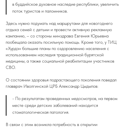
в буддийское духовное наследие республики, увеличить
поток туристов и паломников.
Здесь нужно подумать над маршрутами для новогоднего
отдыха семей с детьми и провести активную рекламную
кампанию, – со стороны минздрава Евгения Юрьевна
пообещала оказать посильную помощь. Кроме того, у ТИЦ
«Хурдэ» большие планы по оздоровлению населения с
использованием наследия традиционной бурятской
медицины, а также социальной реабилитации участников
СВО.
О состоянии здоровья подрастающего поколения поведал
главврач Иволгинской ЦРБ Александр Цыдыпов:
- По результатам проведенных медосмотров, на первом
месте среди детских заболеваний находится
стоматологическая патология.
В связи с этим возникла потребность в открытии