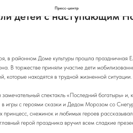
СТИ РАЙОНА
Пресс-центр
ли детей с наступающим Н
ря, в районном Доме культуры прошла праздничная Е
на. В торжестве приняли участие дети мобилизованн
ей, которые находятся в трудной жизненной ситуации.
 замечательный спектакль «Последний богатырь» и, 
 в игры с героями сказки и Дедом Морозом со Снегу
х принцесс, снежинок и любимых героев рассказывал
о главный герой праздника вручил всем сладкие презе