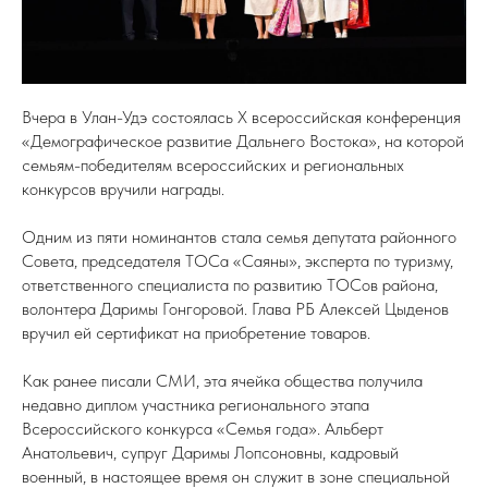
Вчера в Улан-Удэ состоялась X всероссийская конференция
«Демографическое развитие Дальнего Востока», на которой
семьям-победителям всероссийских и региональных
конкурсов вручили награды.
Одним из пяти номинантов стала семья депутата районного
Совета, председателя ТОСа «Саяны», эксперта по туризму,
ответственного специалиста по развитию ТОСов района,
волонтера Даримы Гонгоровой. Глава РБ Алексей Цыденов
вручил ей сертификат на приобретение товаров.
Как ранее писали СМИ, эта ячейка общества получила
недавно диплом участника регионального этапа
Всероссийского конкурса «Семья года». Альберт
Анатольевич, супруг Даримы Лопсоновны, кадровый
военный, в настоящее время он служит в зоне специальной