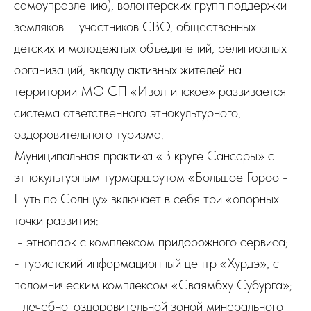
самоуправлению), волонтерских групп поддержки
земляков – участников СВО, общественных
детских и молодежных объединений, религиозных
организаций, вкладу активных жителей на
территории МО СП «Иволгинское» развивается
система ответственного этнокультурного,
оздоровительного туризма.
Муниципальная практика «В круге Сансары» с
этнокультурным турмаршрутом «Большое Гороо -
Путь по Солнцу» включает в себя три «опорных
точки развития:
- этнопарк с комплексом придорожного сервиса;
- туристский информационный центр «Хурдэ», с
паломническим комплексом «Сваямбху Субурга»;
- лечебно-оздоровительной зоной минерального