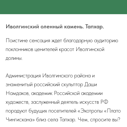
Иволгинский оленный камень. Тапхар.
Поистине сенсация ждет благодарную аудиторию
поклонников ценителей красот Иволгинской
долины.
Администрация Иволгинского района и
знаменитый российский скульптор Даши
Намдаков, академик Российской академии
художеств, заслуженный деятель искусств РФ
порадуют будущих посетителей «Экотропы «Плато
Чингисхана» близ села Тапхар. Чем, спросите вы?