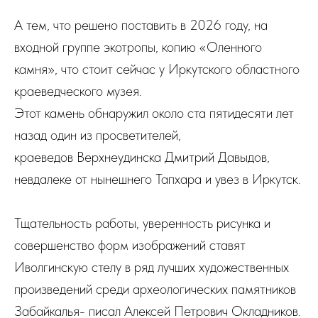
А тем, что решено поставить в 2026 году, на
входной группе экотропы, копию «Оленного
камня», что стоит сейчас у Иркутского областного
краеведческого музея.
Этот камень обнаружил около ста пятидесяти лет
назад один из просветителей,
краеведов Верхнеудинска Дмитрий Давыдов,
невдалеке от нынешнего Тапхара и увез в Иркутск.
Тщательность работы, уверенность рисунка и
совершенство форм изображений ставят
Иволгинскую стелу в ряд лучших художественных
произведений среди археологических памятников
Забайкалья- писал Алексей Петрович Окладников.