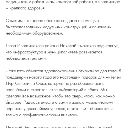
медицинским работникам комфортной работы, а иволгинцам
– крепкого здоровья!
Отметим, что новые объекты созданы с помощью
быстровозводимых модульных конструкций и оснащены
необходимым оборудованием.
Глава Иволгинского района Николай Емонаков подчеркнул,
что инфраструктура в муниципалитете развивается
небывалыми темпами:
- Уже пять объектов здравоохранения открыты за два года. В
преддверии нового года это настоящий подарок для жителей
Нур-Селения и Сужи, которые не раз обращались с
просьбами о строительстве амбулаторий в сёлах. Мы
сделали всё возможное, чтобы это свершилось как можно
быстрее. Радуюсь вместе с вами и желаю медицинскому
персоналу дальнейших успехов, а жителям - обращаться
только с профилактическими визитами!
Николай Владимирович также отметил, что Иволгинский