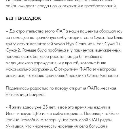
район ожидает череда новых открытий и преобразований.
БЕЗ ПЕРЕСАДОК
– До строительства этого ФАПа наши пациенты обращались
за помощью во врачебную амбулаторию села Сужа. Там было
три участка: для жителей улуса Нур-Селение и сел Сужа-1 и
Сужа-2. Раньше была проблема и у пациентов, вынужденных
преодолевать большое расстояние до ближайшего
медицинского учреждения, и у врачей, которые были
максимально загружены. С открытием ФАПа эти вопросы
решились, - сказала врач общей практики Оюна Уханаева.
Поделилась радостью по поводу открытия ФАПа местная
жительница Баирма:
- Я живу здесь уже 25 лет, и всё это время мы ездили в
Иволгинскую ЦРБ или в амбулаторию с. Поселье, что было
крайне неудобно. А теперь у нас есть свой ФАП рядом.
Учитывая, что численность населения села большая и