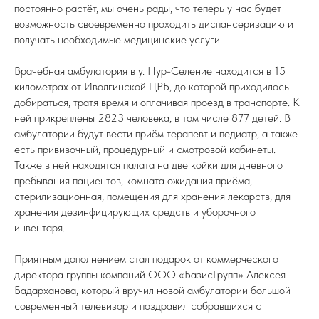
постоянно растёт, мы очень рады, что теперь у нас будет
возможность своевременно проходить диспансеризацию и
получать необходимые медицинские услуги.
Врачебная амбулатория в у. Нур-Селение находится в 15
километрах от Иволгинской ЦРБ, до которой приходилось
добираться, тратя время и оплачивая проезд в транспорте. К
ней прикреплены 2823 человека, в том числе 877 детей. В
амбулатории будут вести приём терапевт и педиатр, а также
есть прививочный, процедурный и смотровой кабинеты.
Также в ней находятся палата на две койки для дневного
пребывания пациентов, комната ожидания приёма,
стерилизационная, помещения для хранения лекарств, для
хранения дезинфицирующих средств и уборочного
инвентаря.
Приятным дополнением стал подарок
от коммерческого
директора группы компаний ООО «БазисГрупп» Алексея
Бадарханова, который вручил новой амбулатории большой
современный телевизор и поздравил собравшихся с