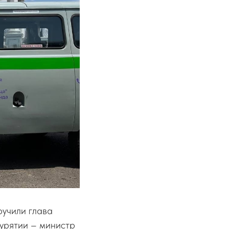
ручили глава
Бурятии – министр