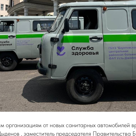
м организациям от новых санитарных автомобилей в
ыденов , заместитель председателя Правительства 