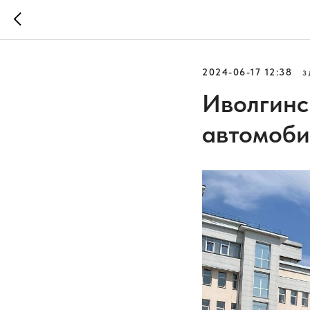
2024-06-17 12:38
З
Иволгинс
автомоби