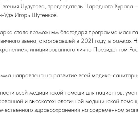
Евгения Лудупова, председатель Народного Хурала 
ан-Удэ Игорь Шутенков.
арка стало возможным благодаря программе масшт
ичного звена, стартовавшей в 2021 году, в рамках 
хранение», инициированного лично Президентом Ро
мма направлена на развитие всей медико-санитарн
ности всей медицинской помощи для пациентов, умен
ированной и высокотехнологичной медицинской помощ
ечественного здравоохранения на современном этап