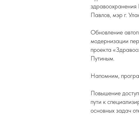
здравоохранения 
Павлов, мэр г. Ул
Обновление автоп
модернизации перв
проекта «Здравоо
Путиным.
Напомним, програ
Повышение доступ
пути к специализ
основных задач от